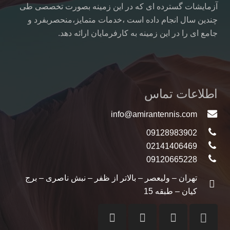
آزمایشات گسترده ای که در این زمینه بصورت تخصصی طی
چندین سال انجام داده است ،خدمات متمایز،منحصربفرد و
جامع ای را در این زمینه به کارفرمایان ارائه دهد.
اطلاعات تماس
info@amirantennis.com
09128983902
02141406469
09120665228
تهران – ولیعصر – بالاتر از ظفر – نبش ناصری – برج
کیان – طبقه 15