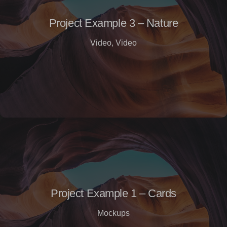
Project Example 3 – Nature
Video
,
Video
Project Example 1 – Cards
Mockups