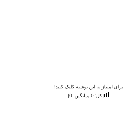
برای امتیاز به این نوشته کلیک کنید!
[کل:
0
میانگین:
0
]