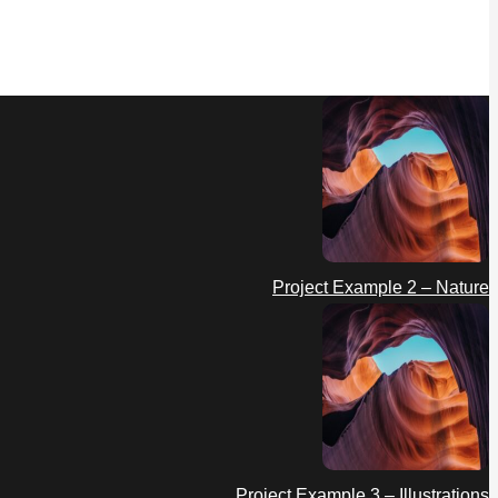
Project Example 2 – Nature
Project Example 3 – Illustrations