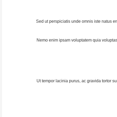
Sed ut perspiciatis unde omnis iste natus e
Nemo enim ipsam voluptatem quia voluptas s
Ut tempor lacinia purus, ac gravida tortor 