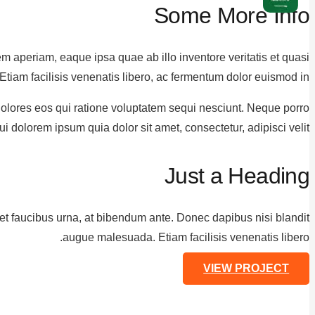
Some More Info
m aperiam, eaque ipsa quae ab illo inventore veritatis et quasi
 Etiam facilisis venenatis libero, ac fermentum dolor euismod in.
dolores eos qui ratione voluptatem sequi nesciunt. Neque porro
i dolorem ipsum quia dolor sit amet, consectetur, adipisci velit.
Just a Heading
 et faucibus urna, at bibendum ante. Donec dapibus nisi blandit
augue malesuada. Etiam facilisis venenatis libero.
VIEW PROJECT